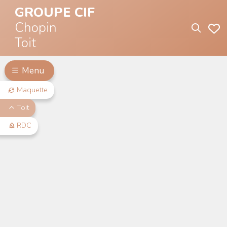
GROUPE CIF
Chopin
Toit
Menu
Maquette
Toit
RDC