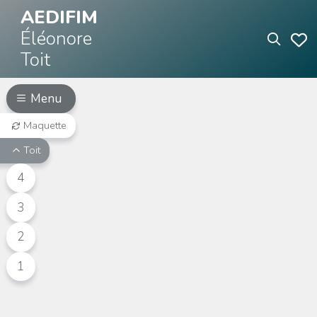
AEDIFIM
Éléonore
Toit
Menu
Maquette
Toit
4
3
2
1