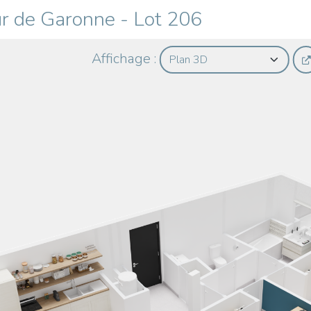
r de Garonne
-
Lot 206
Affichage :