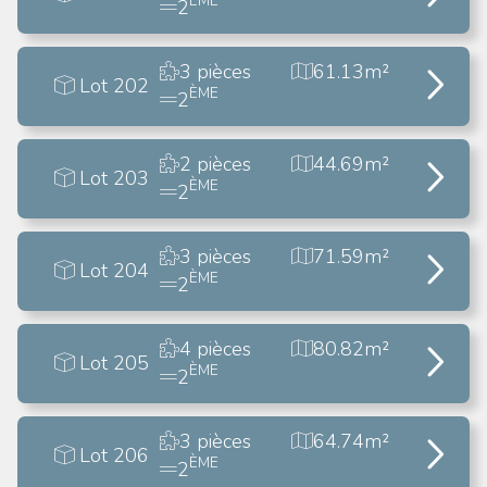
ÈME
2
3 pièces
61.13m²
Lot 202
ÈME
2
2 pièces
44.69m²
Lot 203
ÈME
2
3 pièces
71.59m²
Lot 204
ÈME
2
4 pièces
80.82m²
Lot 205
ÈME
2
3 pièces
64.74m²
Lot 206
ÈME
2