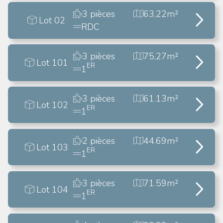
3 pièces
63,22m²
Lot 02
RDC
3 pièces
75,27m²
Lot 101
ER
1
3 pièces
61.13m²
Lot 102
ER
1
2 pièces
44.69m²
Lot 103
ER
1
3 pièces
71.59m²
Lot 104
ER
1