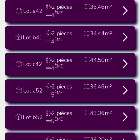
2 pièces
36.46m²
Lot a42
ÈME
4
2 pièces
34.44m²
Lot b41
ÈME
4
2 pièces
44.50m²
Lot c42
ÈME
4
2 pièces
36.46m²
Lot a52
ÈME
5
2 pièces
43.36m²
Lot b52
ÈME
5
2 pièces
26.20m²