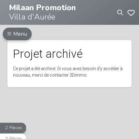
Milaan Promotion
Villa d'Aurée
Menu
2 Pièces
3 Pièces