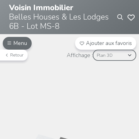
Voisin Immobilier
Belles Houses & Les Lodges
6B - Lot MS-8
Menu
Ajouter aux favoris
Affichage :
Retour